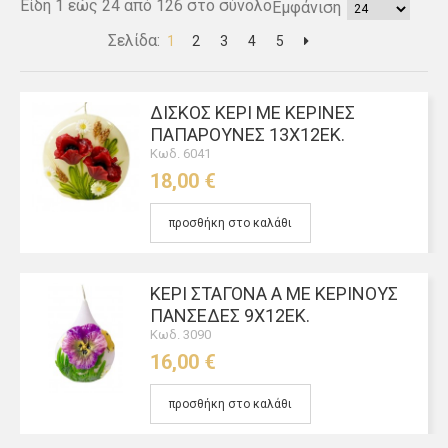
Είδη 1 εώς 24 από 126 στο σύνολο
Εμφάνιση
Σελίδα:
1
2
3
4
5
ΔΊΣΚΟΣ ΚΕΡΊ ΜΕ ΚΈΡΙΝΕΣ
ΠΑΠΑΡΟΎΝΕΣ 13Χ12ΕΚ.
Κωδ. 6041
18,00 €
προσθήκη στο καλάθι
ΚΕΡΊ ΣΤΑΓΌΝΑ Α ΜΕ ΚΈΡΙΝΟΥΣ
ΠΑΝΣΈΔΕΣ 9Χ12ΕΚ.
Κωδ. 3090
16,00 €
προσθήκη στο καλάθι